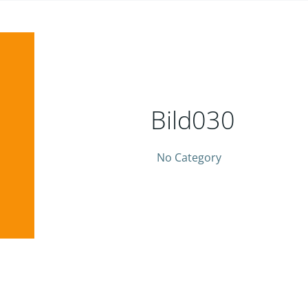
Bild030
No Category