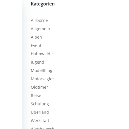
Kategorien
Airborne
Allgemein
Alpen
Event
Hahnweide
Jugend
Modellfllug
Motorsegler
Oldtimer
Reise
Schulung
Überland
Werkstatt
Wettbewerb