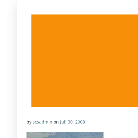
by
scsadmin
on
Juli 30, 2008