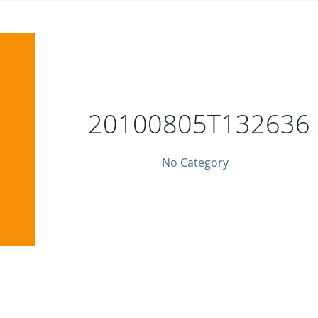
20100805T132636
No Category