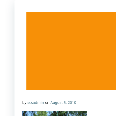
by
scsadmin
on
August 5, 2010