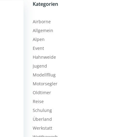
Kategorien
Airborne
Allgemein
Alpen
Event
Hahnweide
Jugend
Modellfllug
Motorsegler
Oldtimer
Reise
Schulung
Überland
Werkstatt
Wettbewerb