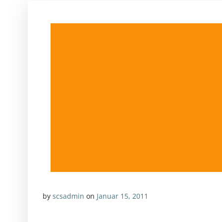
by
scsadmin
on
Januar 15, 2011