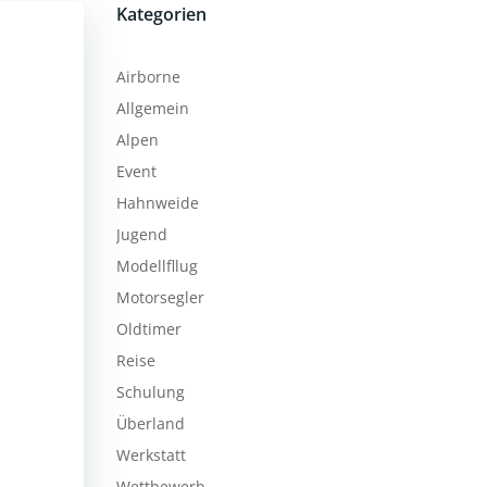
Kategorien
Airborne
Allgemein
Alpen
Event
Hahnweide
Jugend
Modellfllug
Motorsegler
Oldtimer
Reise
Schulung
Überland
Werkstatt
Wettbewerb