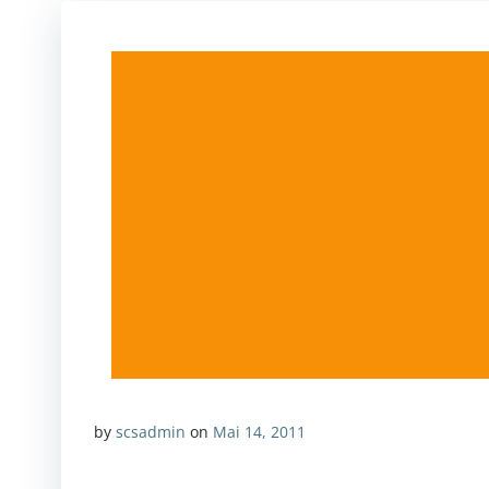
by
scsadmin
on
Mai 14, 2011