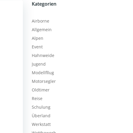
Kategorien
Airborne
Allgemein
Alpen
Event
Hahnweide
Jugend
Modellfllug
Motorsegler
Oldtimer
Reise
Schulung
Überland
Werkstatt
Wettbewerb