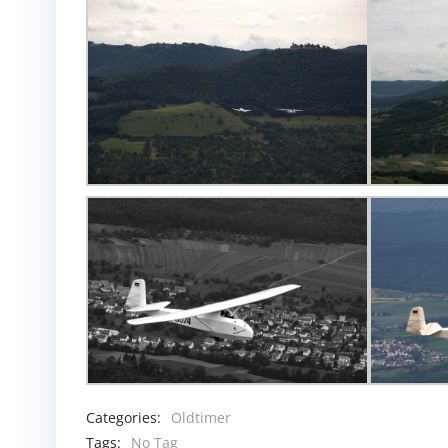
Categories:
Oldtimer
Tags:
No Tag