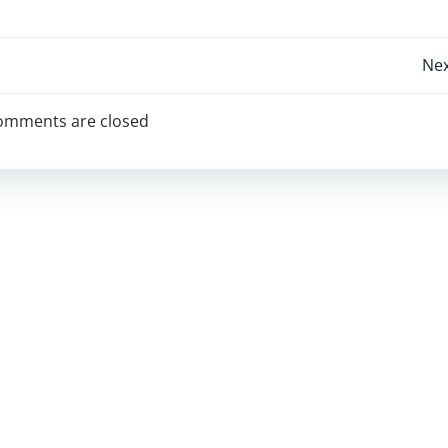
Post
Nex
navigation
omments are closed