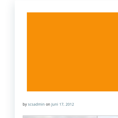
by
scsadmin
on
Juni 17, 2012