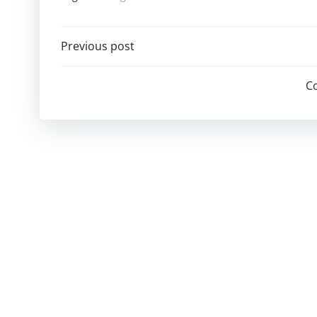
Post
Previous post
navigation
C