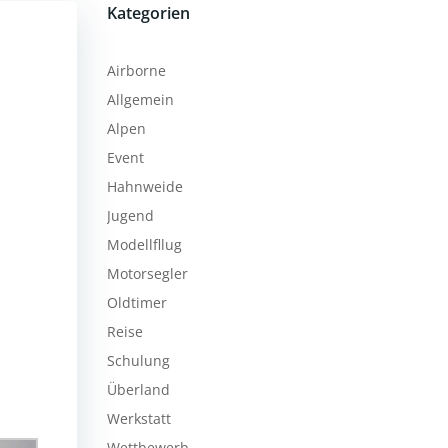
Kategorien
Airborne
Allgemein
Alpen
Event
Hahnweide
Jugend
Modellfllug
Motorsegler
Oldtimer
Reise
Schulung
Überland
Werkstatt
Wettbewerb