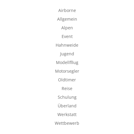
Airborne
Allgemein
Alpen
Event
Hahnweide
Jugend
Modellfllug
Motorsegler
Oldtimer
Reise
Schulung
Überland
Werkstatt
Wettbewerb