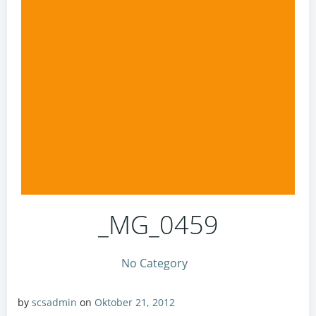
_MG_0459
No Category
by
scsadmin
on
Oktober 21, 2012