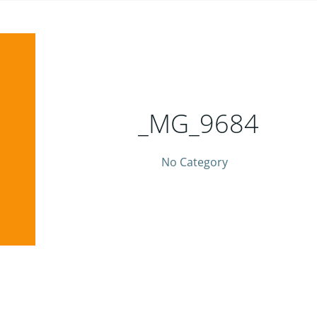
_MG_9684
No Category