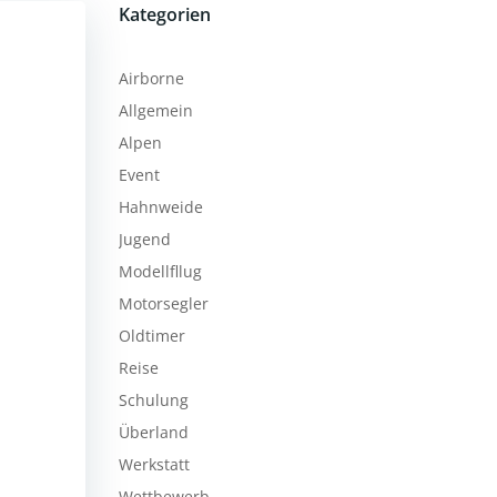
Kategorien
Airborne
Allgemein
Alpen
Event
Hahnweide
Jugend
Modellfllug
Motorsegler
Oldtimer
Reise
Schulung
Überland
Werkstatt
Wettbewerb