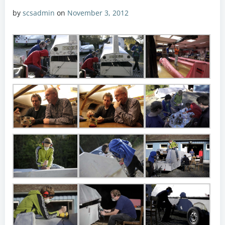
by
scsadmin
on
November 3, 2012