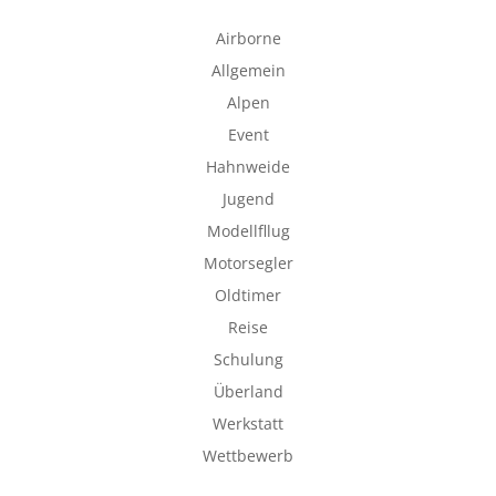
Airborne
Allgemein
Alpen
Event
Hahnweide
Jugend
Modellfllug
Motorsegler
Oldtimer
Reise
Schulung
Überland
Werkstatt
Wettbewerb