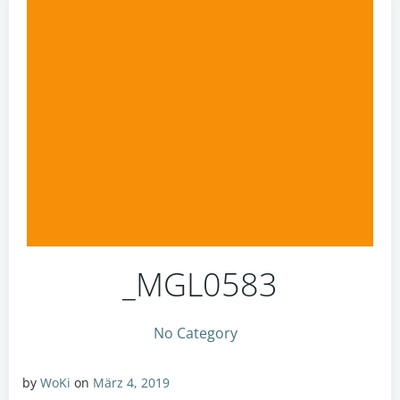
_MGL0583
No Category
by
WoKi
on
März 4, 2019