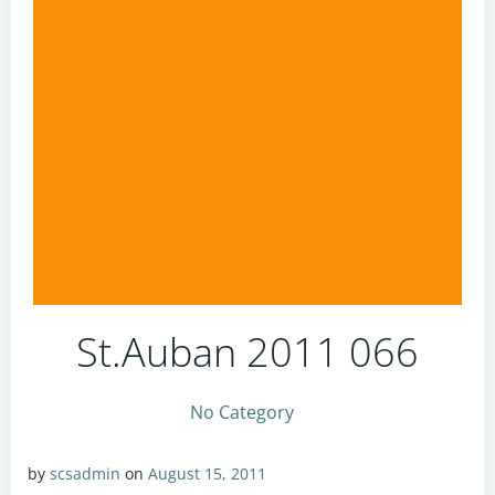
St.Auban 2011 066
No Category
by
scsadmin
on
August 15, 2011