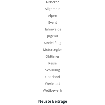
Airborne
Allgemein
Alpen
Event
Hahnweide
Jugend
Modellfllug
Motorsegler
Oldtimer
Reise
Schulung
Überland
Werkstatt
Wettbewerb
Neuste Beiträge