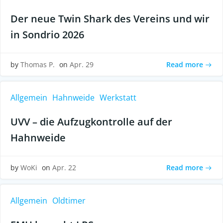
Der neue Twin Shark des Vereins und wir
in Sondrio 2026
Read more
by
Thomas P.
on
Apr. 29
Allgemein
Hahnweide
Werkstatt
UVV – die Aufzugkontrolle auf der
Hahnweide
Read more
by
WoKi
on
Apr. 22
Allgemein
Oldtimer