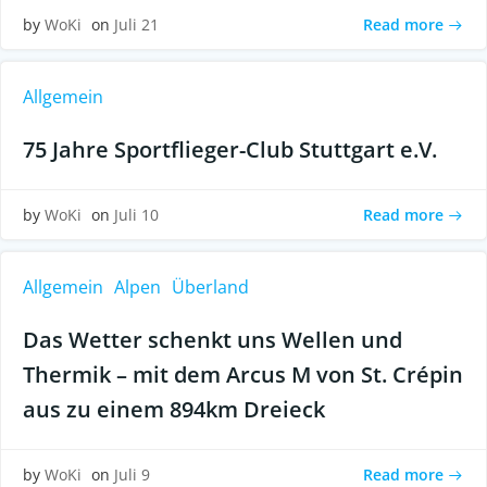
Read more
by
WoKi
on
Juli 21
Allgemein
75 Jahre Sportflieger-Club Stuttgart e.V.
Read more
by
WoKi
on
Juli 10
Allgemein
Alpen
Überland
Das Wetter schenkt uns Wellen und
Thermik – mit dem Arcus M von St. Crépin
aus zu einem 894km Dreieck
Read more
by
WoKi
on
Juli 9