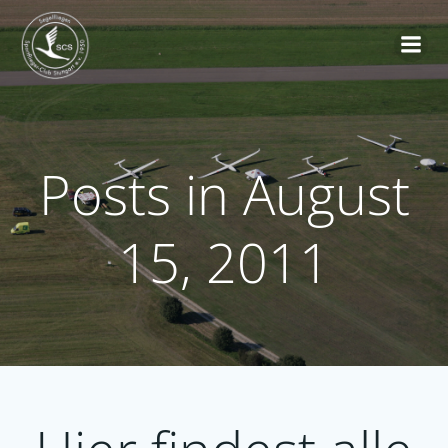
Zum
Inhalt
springen
Posts in August
15, 2011