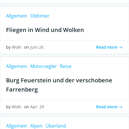
Allgemein
Oldtimer
Fliegen in Wind und Wolken
Read more
by
WoKi
on
Juni 26
Allgemein
Motorsegler
Reise
Burg Feuerstein und der verschobene
Farrenberg
Read more
by
WoKi
on
Apr. 29
Allgemein
Alpen
Überland