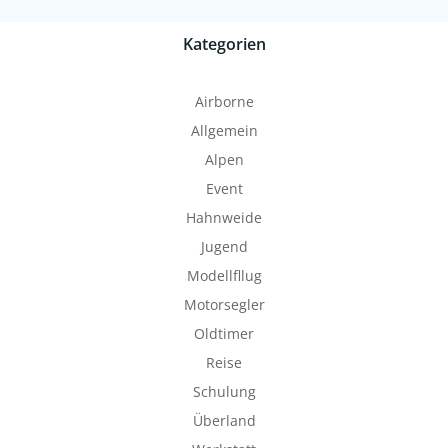
Kategorien
Airborne
Allgemein
Alpen
Event
Hahnweide
Jugend
Modellfllug
Motorsegler
Oldtimer
Reise
Schulung
Überland