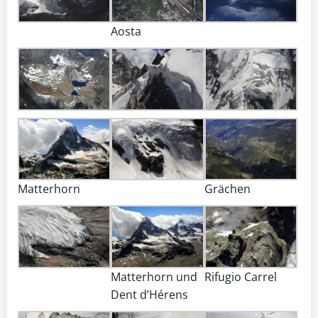
Aosta
Matterhorn
Grächen
Matterhorn und
Rifugio Carrel
Dent d’Hérens