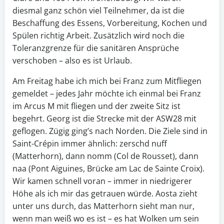
diesmal ganz schön viel Teilnehmer, da ist die
Beschaffung des Essens, Vorbereitung, Kochen und
Spülen richtig Arbeit. Zusätzlich wird noch die
Toleranzgrenze für die sanitären Ansprüche
verschoben – also es ist Urlaub.
Am Freitag habe ich mich bei Franz zum Mitfliegen
gemeldet – jedes Jahr möchte ich einmal bei Franz
im Arcus M mit fliegen und der zweite Sitz ist
begehrt. Georg ist die Strecke mit der ASW28 mit
geflogen. Zügig ging’s nach Norden. Die Ziele sind in
Saint-Crépin immer ähnlich: zerschd nuff
(Matterhorn), dann nomm (Col de Rousset), dann
naa (Pont Aiguines, Brücke am Lac de Sainte Croix).
Wir kamen schnell voran – immer in niedrigerer
Höhe als ich mir das getrauen würde. Aosta zieht
unter uns durch, das Matterhorn sieht man nur,
wenn man weiß wo es ist – es hat Wolken um sein