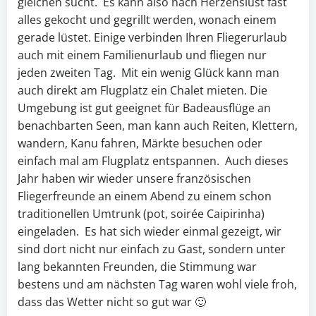
gleichen sucht. Es kann also nach Herzenslust fast
alles gekocht und gegrillt werden, wonach einem
gerade lüstet. Einige verbinden Ihren Fliegerurlaub
auch mit einem Familienurlaub und fliegen nur
jeden zweiten Tag. Mit ein wenig Glück kann man
auch direkt am Flugplatz ein Chalet mieten. Die
Umgebung ist gut geeignet für Badeausflüge an
benachbarten Seen, man kann auch Reiten, Klettern,
wandern, Kanu fahren, Märkte besuchen oder
einfach mal am Flugplatz entspannen. Auch dieses
Jahr haben wir wieder unsere französischen
Fliegerfreunde an einem Abend zu einem schon
traditionellen Umtrunk (pot, soirée Caipirinha)
eingeladen. Es hat sich wieder einmal gezeigt, wir
sind dort nicht nur einfach zu Gast, sondern unter
lang bekannten Freunden, die Stimmung war
bestens und am nächsten Tag waren wohl viele froh,
dass das Wetter nicht so gut war 🙂