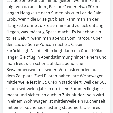
Lac de Serre-Poncon hinab gleiten. Wer ihn kennt
folgt von da aus dem „Parcour“ einer etwa 80km
langen Hangkette nach Süden bis zum Lac de Saint-
Croix. Wenn die Brise gut bläst, kann man an der
Hangkette ohne zu kreisen hin- und zurück entlang
fliegen, was mächtig Spass macht. Es ist schon ein
tolles Gefühl wenn man abends vom Parcour über
den Lac de Serre-Poncon nach St. Crépin
zurückfliegt. Nicht selten liegt dann ein über 100km
langer Gleitflug in Abendstimmung hinter einem und
man freut sich schon auf das abendliche
Beisammensein mit seinen Vereinsfreunden auf
dem Zeltplatz. Zwei Piloten haben Ihre Wohnwägen
mittlerweile fest in St. Crépin stationiert, weil der SCS
schon seit vielen Jahren dort sein Sommerfluglager
macht und sicherlich auch in Zukunft dort sein wird.
In einem Wohnwagen ist mittlerweile ein Küchenzelt
mit einer Küchenausrüstung stationiert, die ihres