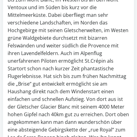
Ventoux und im Süden bis kurz vor die
Mittelmeerküste. Dabei überfliegt man sehr
verschiedene Landschaften, im Norden das
Hochgebirge mit seinen Gletscherwelten, im Westen
grüne Waldgebiete durchsetzt mit bizarren
Felswänden und weiter südlich die Provence mit
ihren Lavendelfeldern. Auch im Alpenflug
unerfahrenen Piloten ermöglicht St.Crépin als
Startort schon nach kurzer Zeit phantastische
Flugerlebnisse. Hat sich bis zum frühen Nachmittag
die „Brise“ gut entwickelt ermöglicht sie am
Haushang direkt nach dem Windenstart einen
einfachen und schnellen Aufstieg. Von dort aus ist
der Gletscher Glacier Blanc mit seinem 4000 Meter
hohen Gipfel nach 40km gut zu erreichen. Dort oben
angekommen kann man dann wunderschön über
eine absteigende Gebirgskette der „rue Royal“ zum