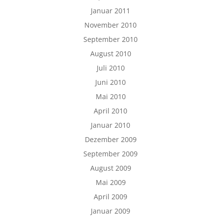
Januar 2011
November 2010
September 2010
August 2010
Juli 2010
Juni 2010
Mai 2010
April 2010
Januar 2010
Dezember 2009
September 2009
August 2009
Mai 2009
April 2009
Januar 2009