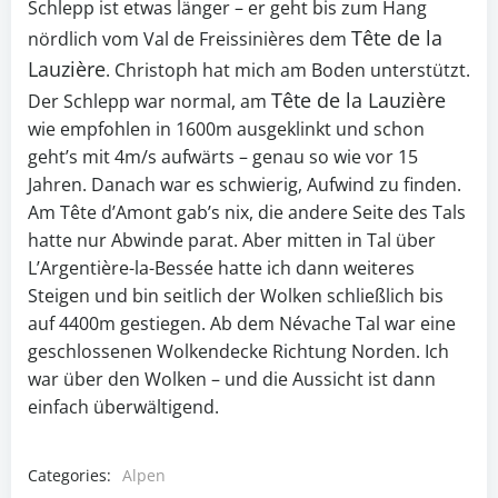
Schlepp ist etwas länger – er geht bis zum Hang
Tête de la
nördlich vom Val de
Freissinières dem
Lauzière
. Christoph hat mich am Boden unterstützt.
Tête de la Lauzière
Der Schlepp war normal, am
wie empfohlen in 1600m ausgeklinkt und schon
geht’s mit 4m/s aufwärts – genau so wie vor 15
Jahren. Danach war es schwierig, Aufwind zu finden.
Am Tête d’Amont gab’s nix, die andere Seite des Tals
hatte nur Abwinde parat. Aber mitten in Tal über
L’Argentière-la-Bessée hatte ich dann weiteres
Steigen und bin seitlich der Wolken schließlich bis
auf 4400m gestiegen. Ab dem Névache Tal war eine
geschlossenen Wolkendecke Richtung Norden. Ich
war über den Wolken – und die Aussicht ist dann
einfach überwältigend.
Categories:
Alpen