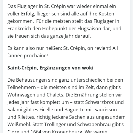
Das Fluglager in St. Crépin war wieder einmal ein
voller Erfolg, fliegerisch sind alle auf Ihre Kosten
gekommen. Für die meisten stellt das Fluglager in
Frankreich den Höhepunkt der Flugsaison dar, und
sie freuen sich das ganze Jahr darauf.
Es kann also nur heißen: St. Crépin, on revient! A l
´année prochaine!
Saint-Crépin, Ergänzungen von woki
Die Behausungen sind ganz unterschiedlich bei den
Teilnehmern – die meisten sind im Zelt, dann gibt’s
Wohnwagen und Chalets. Die Ernährung stellen wir
jedes Jahr fast komplett um – statt Schwarzbrot und
Salami gibt es Ficelle und Baguette mit Saucisson
und Rilettes, richtig leckere Sachen aus ungesundem
Weißmehl. Statt Trollinger und Schwabenbräu gibt’s
Cidre und 1664 von Kronenbourg. Wir waren