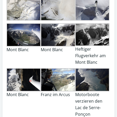
Heftiger
Mont Blanc
Mont Blanc
Flugverkehr am
Mont Blanc
Mont Blanc
Franz im Arcus
Motorboote
verzieren den
Lac de Serre-
Ponçon