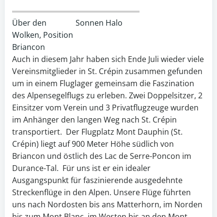
Über den
Sonnen Halo
Wolken, Position
Briancon
Auch in diesem Jahr haben sich Ende Juli wieder viele
Vereinsmitglieder in St. Crépin zusammen gefunden
um in einem Fluglager gemeinsam die Faszination
des Alpensegelflugs zu erleben. Zwei Doppelsitzer, 2
Einsitzer vom Verein und 3 Privatflugzeuge wurden
im Anhänger den langen Weg nach St. Crépin
transportiert. Der Flugplatz Mont Dauphin (St.
Crépin) liegt auf 900 Meter Höhe südlich von
Briancon und östlich des Lac de Serre-Poncon im
Durance-Tal. Für uns ist er ein idealer
Ausgangspunkt für faszinierende ausgedehnte
Streckenflüge in den Alpen. Unsere Flüge führten
uns nach Nordosten bis ans Matterhorn, im Norden
bis zum Mont Blanc, im Westen bis an den Mont