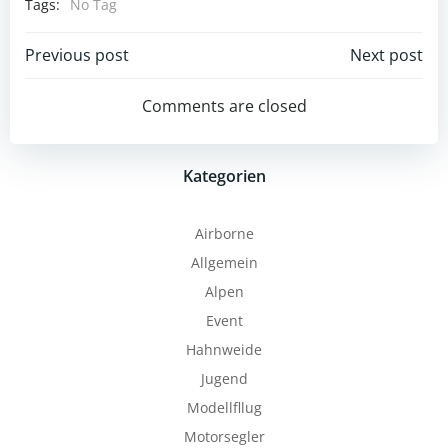
Tags:
No Tag
Post
Post
Previous post
Next post
navigation
navigation
Comments are closed
Kategorien
Airborne
Allgemein
Alpen
Event
Hahnweide
Jugend
Modellfllug
Motorsegler