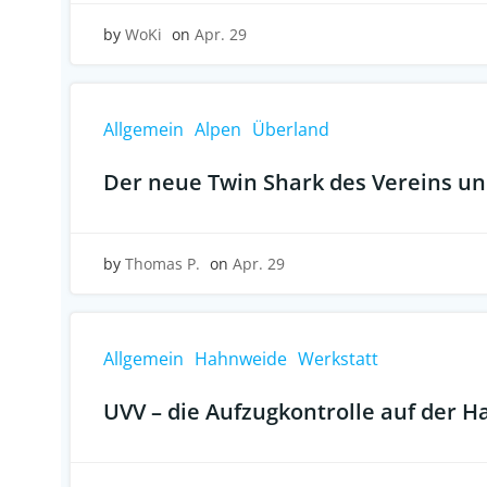
by
WoKi
on
Apr. 29
Allgemein
Alpen
Überland
Der neue Twin Shark des Vereins und
by
Thomas P.
on
Apr. 29
Allgemein
Hahnweide
Werkstatt
UVV – die Aufzugkontrolle auf der 