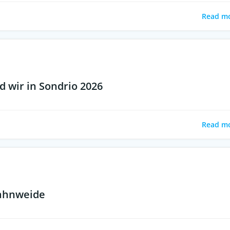
Read m
 wir in Sondrio 2026
Read m
Hahnweide