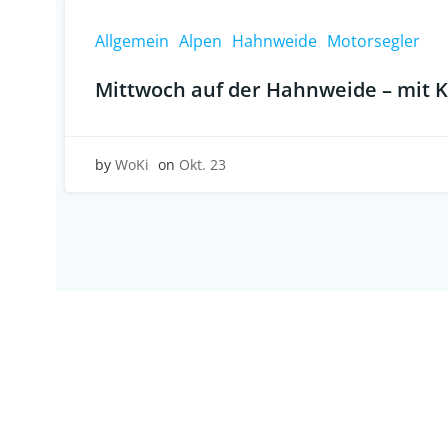
Allgemein
Alpen
Hahnweide
Motorsegler
Mittwoch auf der Hahnweide – mit K
by
WoKi
on
Okt. 23