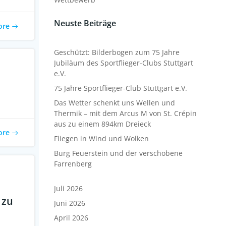
Neuste Beiträge
ore
Geschützt: Bilderbogen zum 75 Jahre
Jubiläum des Sportflieger-Clubs Stuttgart
e.V.
75 Jahre Sportflieger-Club Stuttgart e.V.
Das Wetter schenkt uns Wellen und
Thermik – mit dem Arcus M von St. Crépin
aus zu einem 894km Dreieck
ore
Fliegen in Wind und Wolken
Burg Feuerstein und der verschobene
Farrenberg
Juli 2026
 zu
Juni 2026
April 2026