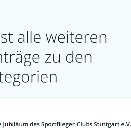
st alle weiteren
nträge zu den
tegorien
Jubiläum des Sportflieger-Clubs Stuttgart e.V.