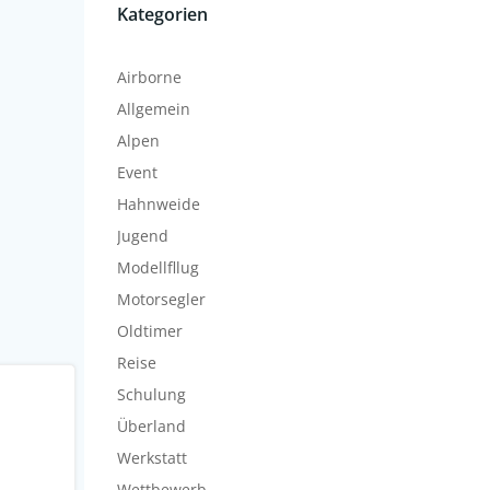
Kategorien
Airborne
Allgemein
Alpen
Event
Hahnweide
Jugend
Modellfllug
Motorsegler
Oldtimer
Reise
Schulung
Überland
Werkstatt
Wettbewerb