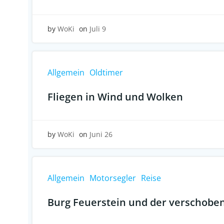
by
WoKi
on
Juli 9
Allgemein
Oldtimer
Fliegen in Wind und Wolken
by
WoKi
on
Juni 26
Allgemein
Motorsegler
Reise
Burg Feuerstein und der verschobe