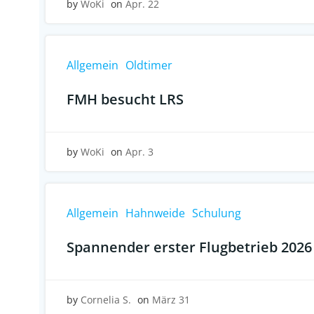
by
WoKi
on
Apr. 22
Allgemein
Oldtimer
FMH besucht LRS
by
WoKi
on
Apr. 3
Allgemein
Hahnweide
Schulung
Spannender erster Flugbetrieb 2026
by
Cornelia S.
on
März 31