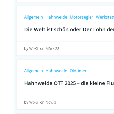
Allgemein
Hahnweide
Motorsegler
Werkstat
Die Welt ist schön oder Der Lohn de
by
WoKi
on
März 28
Allgemein
Hahnweide
Oldtimer
Hahnweide OTT 2025 – die kleine Fl
by
WoKi
on
Nov. 3