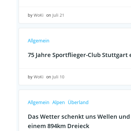
by
WoKi
on
Juli 21
Allgemein
75 Jahre Sportflieger-Club Stuttgart 
by
WoKi
on
Juli 10
Allgemein
Alpen
Überland
Das Wetter schenkt uns Wellen und 
einem 894km Dreieck