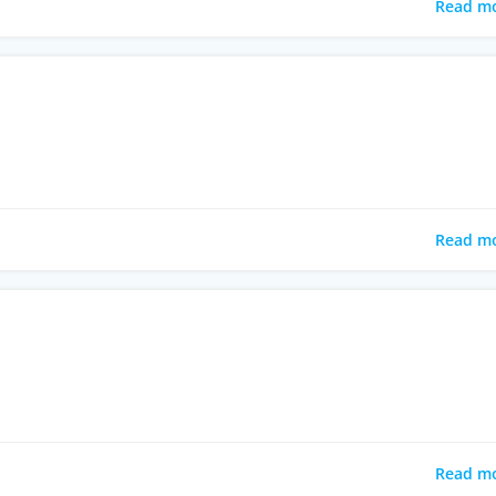
Read m
Read m
Read m