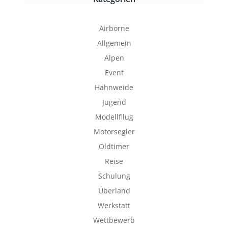
Airborne
Allgemein
Alpen
Event
Hahnweide
Jugend
Modellfllug
Motorsegler
Oldtimer
Reise
Schulung
Überland
Werkstatt
Wettbewerb