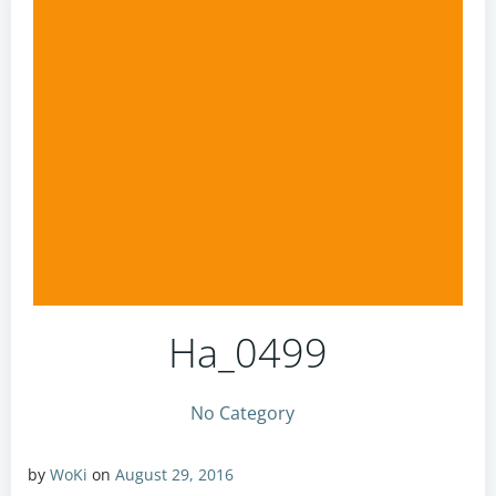
Ha_0499
No Category
by
WoKi
on
August 29, 2016