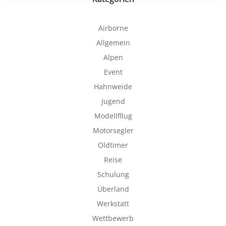
Airborne
Allgemein
Alpen
Event
Hahnweide
Jugend
Modellfllug
Motorsegler
Oldtimer
Reise
Schulung
Überland
Werkstatt
Wettbewerb