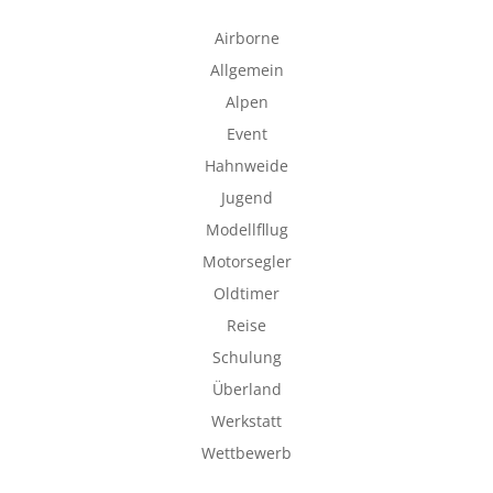
Airborne
Allgemein
Alpen
Event
Hahnweide
Jugend
Modellfllug
Motorsegler
Oldtimer
Reise
Schulung
Überland
Werkstatt
Wettbewerb