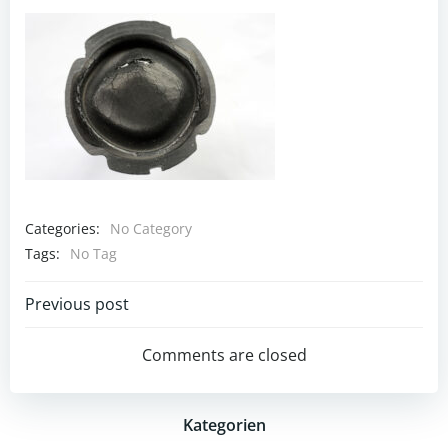
Categories:
No Category
Tags:
No Tag
Post
Previous post
navigation
Comments are closed
Kategorien