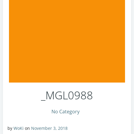
_MGL0988
No Category
by
WoKi
on
November 3, 2018