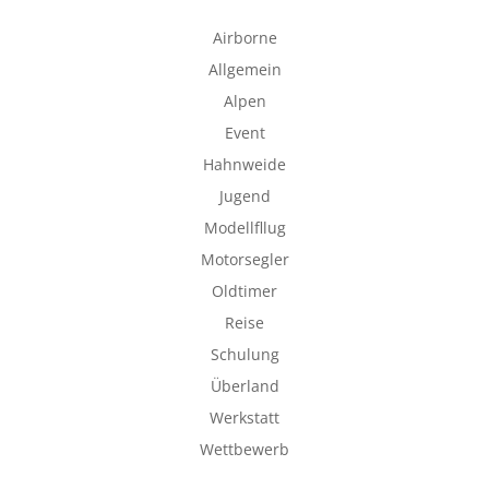
Airborne
Allgemein
Alpen
Event
Hahnweide
Jugend
Modellfllug
Motorsegler
Oldtimer
Reise
Schulung
Überland
Werkstatt
Wettbewerb