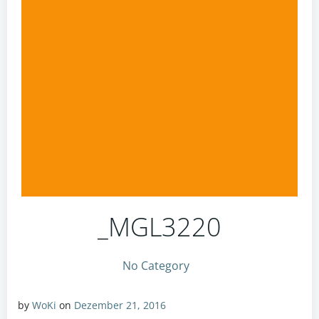
_MGL3220
No Category
by
WoKi
on
Dezember 21, 2016