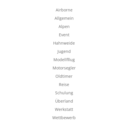
Airborne
Allgemein
Alpen
Event
Hahnweide
Jugend
Modellfllug
Motorsegler
Oldtimer
Reise
Schulung
Überland
Werkstatt
Wettbewerb