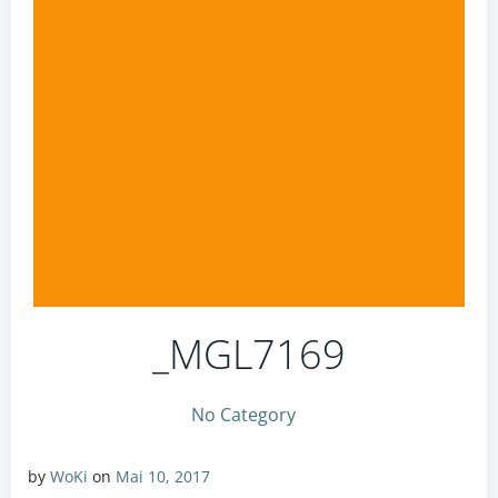
_MGL7169
No Category
by
WoKi
on
Mai 10, 2017