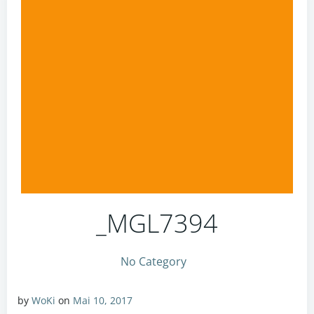
_MGL7394
No Category
by
WoKi
on
Mai 10, 2017