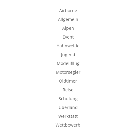
Airborne
Allgemein
Alpen
Event
Hahnweide
Jugend
Modellfllug
Motorsegler
Oldtimer
Reise
Schulung
Überland
Werkstatt
Wettbewerb