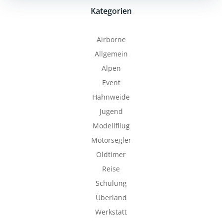
Kategorien
Airborne
Allgemein
Alpen
Event
Hahnweide
Jugend
Modellfllug
Motorsegler
Oldtimer
Reise
Schulung
Überland
Werkstatt