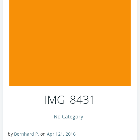
IMG_8431
No Category
by
Bernhard P.
on
April 21, 2016