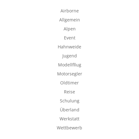
Airborne
Allgemein
Alpen
Event
Hahnweide
Jugend
Modellfllug
Motorsegler
Oldtimer
Reise
Schulung
Überland
Werkstatt
Wettbewerb