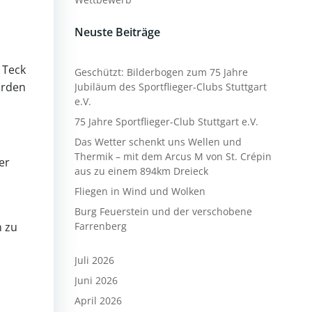
Neuste Beiträge
 Teck
Geschützt: Bilderbogen zum 75 Jahre
urden
Jubiläum des Sportflieger-Clubs Stuttgart
e.V.
75 Jahre Sportflieger-Club Stuttgart e.V.
Das Wetter schenkt uns Wellen und
Thermik – mit dem Arcus M von St. Crépin
er
aus zu einem 894km Dreieck
Fliegen in Wind und Wolken
Burg Feuerstein und der verschobene
n zu
Farrenberg
Juli 2026
Juni 2026
April 2026