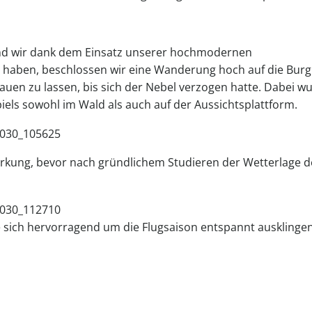
 und wir dank dem Einsatz unserer hochmodernen
 haben, beschlossen wir eine Wanderung hoch auf die Burg
uen zu lassen, bis sich der Nebel verzogen hatte. Dabei w
ls sowohl im Wald als auch auf der Aussichtsplattform.
tärkung, bevor nach gründlichem Studieren der Wetterlage d
sich hervorragend um die Flugsaison entspannt ausklinge