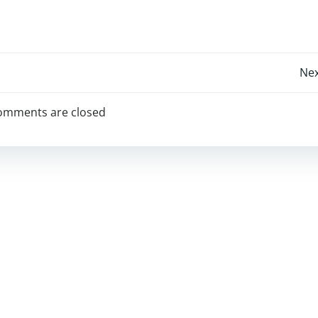
Post
Nex
navigation
omments are closed