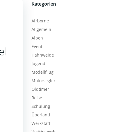
Kategorien
Airborne
Allgemein
Alpen
Event
el
Hahnweide
Jugend
Modellfllug
Motorsegler
Oldtimer
Reise
Schulung
Überland
Werkstatt
Wettbewerb