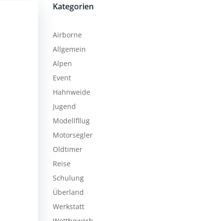
Kategorien
Airborne
Allgemein
Alpen
Event
Hahnweide
Jugend
Modellfllug
Motorsegler
Oldtimer
Reise
Schulung
Überland
Werkstatt
Wettbewerb