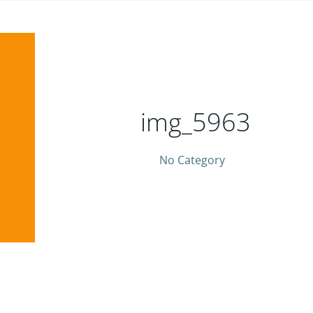
img_5963
No Category