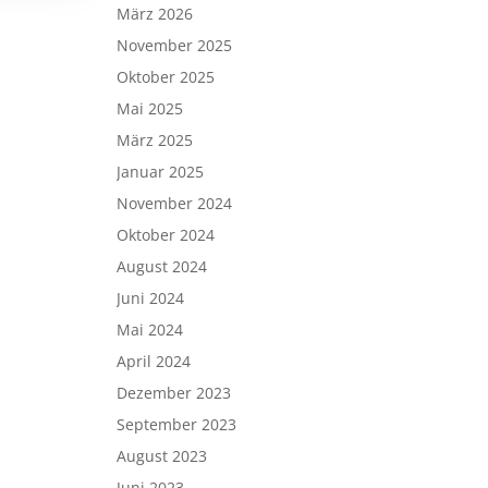
März 2026
November 2025
Oktober 2025
Mai 2025
März 2025
Januar 2025
November 2024
Oktober 2024
August 2024
Juni 2024
Mai 2024
April 2024
Dezember 2023
September 2023
August 2023
Juni 2023