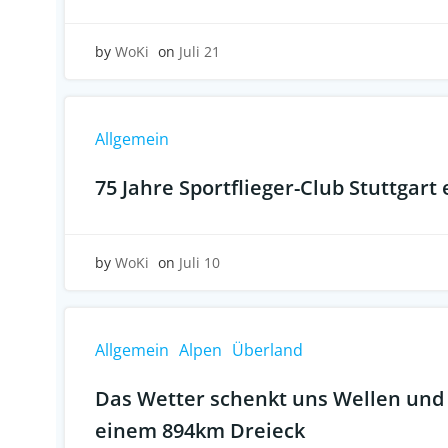
by
WoKi
on
Juli 21
Allgemein
75 Jahre Sportflieger-Club Stuttgart 
by
WoKi
on
Juli 10
Allgemein
Alpen
Überland
Das Wetter schenkt uns Wellen und 
einem 894km Dreieck