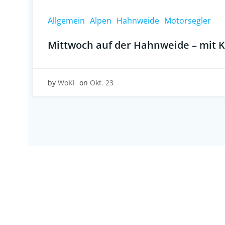
Allgemein
Alpen
Hahnweide
Motorsegler
Mittwoch auf der Hahnweide – mit K
by
WoKi
on
Okt. 23