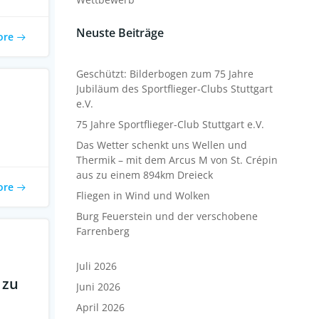
Neuste Beiträge
ore
Geschützt: Bilderbogen zum 75 Jahre
Jubiläum des Sportflieger-Clubs Stuttgart
e.V.
75 Jahre Sportflieger-Club Stuttgart e.V.
Das Wetter schenkt uns Wellen und
Thermik – mit dem Arcus M von St. Crépin
aus zu einem 894km Dreieck
ore
Fliegen in Wind und Wolken
Burg Feuerstein und der verschobene
Farrenberg
Juli 2026
 zu
Juni 2026
April 2026