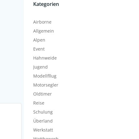
Kategorien
Airborne
Allgemein
Alpen
Event
Hahnweide
Jugend
Modellfllug
Motorsegler
Oldtimer
Reise
Schulung
Überland
Werkstatt
Wettbewerb