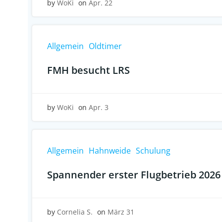
by
WoKi
on
Apr. 22
Allgemein
Oldtimer
FMH besucht LRS
by
WoKi
on
Apr. 3
Allgemein
Hahnweide
Schulung
Spannender erster Flugbetrieb 2026
by
Cornelia S.
on
März 31