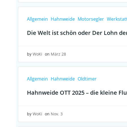
Allgemein
Hahnweide
Motorsegler
Werkstat
Die Welt ist schön oder Der Lohn de
by
WoKi
on
März 28
Allgemein
Hahnweide
Oldtimer
Hahnweide OTT 2025 – die kleine Fl
by
WoKi
on
Nov. 3