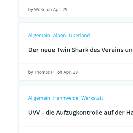
by
WoKi
on
Apr. 29
Allgemein
Alpen
Überland
Der neue Twin Shark des Vereins und
by
Thomas P.
on
Apr. 29
Allgemein
Hahnweide
Werkstatt
UVV – die Aufzugkontrolle auf der 