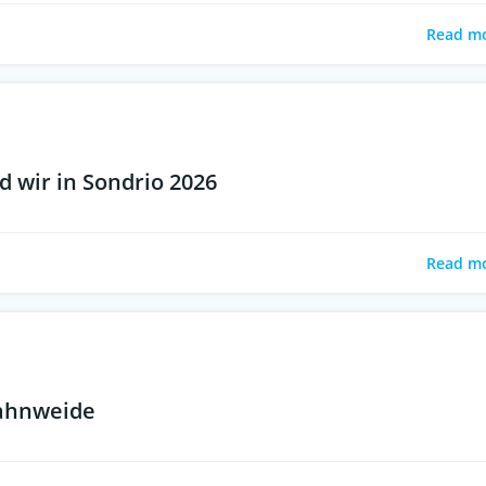
Read m
 wir in Sondrio 2026
Read m
Hahnweide