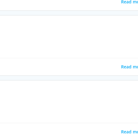
Read m
Read m
Read m