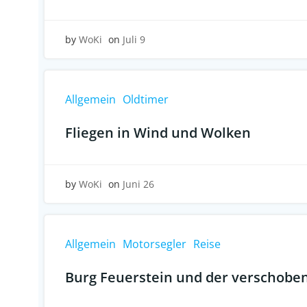
by
WoKi
on
Juli 9
Allgemein
Oldtimer
Fliegen in Wind und Wolken
by
WoKi
on
Juni 26
Allgemein
Motorsegler
Reise
Burg Feuerstein und der verschobe