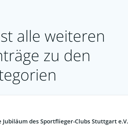
st alle weiteren
nträge zu den
tegorien
Jubiläum des Sportflieger-Clubs Stuttgart e.V.