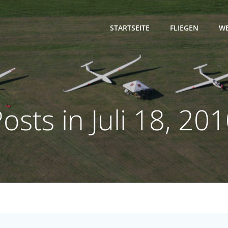
STARTSEITE
FLIEGEN
WE
osts in Juli 18, 20