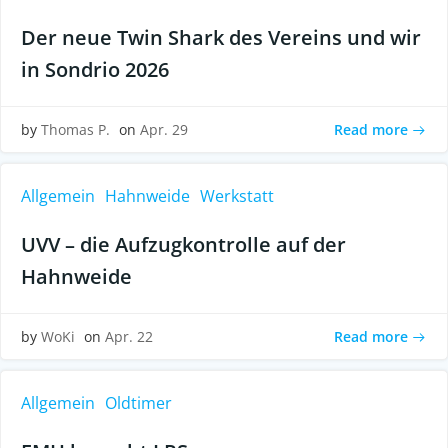
Der neue Twin Shark des Vereins und wir
in Sondrio 2026
Read more
by
Thomas P.
on
Apr. 29
Allgemein
Hahnweide
Werkstatt
UVV – die Aufzugkontrolle auf der
Hahnweide
Read more
by
WoKi
on
Apr. 22
Allgemein
Oldtimer