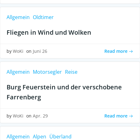
Allgemein
Oldtimer
Fliegen in Wind und Wolken
Read more
by
WoKi
on
Juni 26
Allgemein
Motorsegler
Reise
Burg Feuerstein und der verschobene
Farrenberg
Read more
by
WoKi
on
Apr. 29
Allgemein
Alpen
Überland