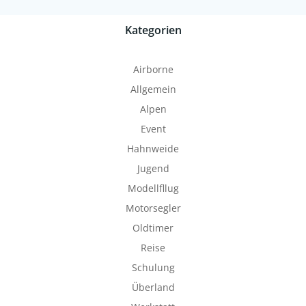
Kategorien
Airborne
Allgemein
Alpen
Event
Hahnweide
Jugend
Modellfllug
Motorsegler
Oldtimer
Reise
Schulung
Überland