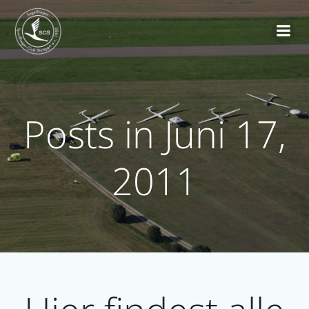
Zum
Inhalt
springen
Posts in Juni 17,
2011