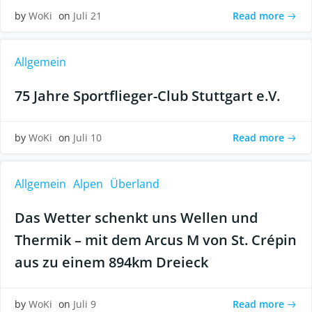
Read more
by
WoKi
on
Juli 21
Allgemein
75 Jahre Sportflieger-Club Stuttgart e.V.
Read more
by
WoKi
on
Juli 10
Allgemein
Alpen
Überland
Das Wetter schenkt uns Wellen und
Thermik – mit dem Arcus M von St. Crépin
aus zu einem 894km Dreieck
Read more
by
WoKi
on
Juli 9