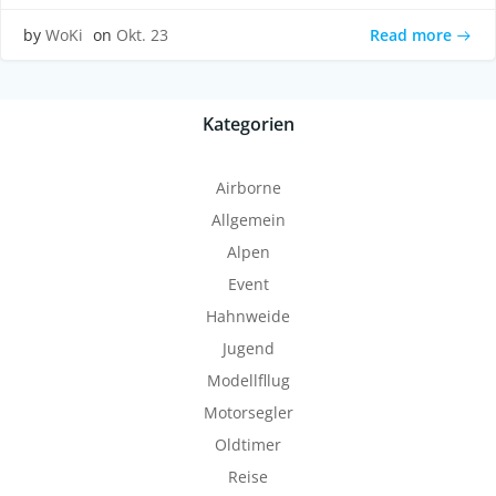
Read more
by
WoKi
on
Okt. 23
Kategorien
Airborne
Allgemein
Alpen
Event
Hahnweide
Jugend
Modellfllug
Motorsegler
Oldtimer
Reise