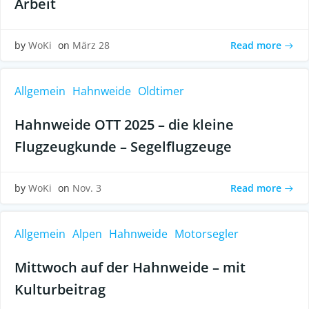
Arbeit
Read more
by
WoKi
on
März 28
Allgemein
Hahnweide
Oldtimer
Hahnweide OTT 2025 – die kleine
Flugzeugkunde – Segelflugzeuge
Read more
by
WoKi
on
Nov. 3
Allgemein
Alpen
Hahnweide
Motorsegler
Mittwoch auf der Hahnweide – mit
Kulturbeitrag