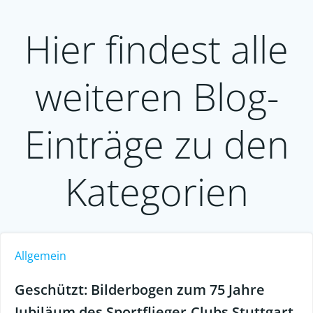
Hier findest alle
weiteren Blog-
Einträge zu den
Kategorien
Allgemein
Geschützt: Bilderbogen zum 75 Jahre
Jubiläum des Sportflieger-Clubs Stuttgart