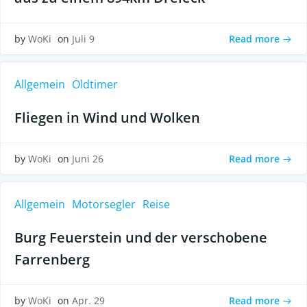
Read more
by
WoKi
on
Juli 9
Allgemein
Oldtimer
Fliegen in Wind und Wolken
Read more
by
WoKi
on
Juni 26
Allgemein
Motorsegler
Reise
Burg Feuerstein und der verschobene
Farrenberg
Read more
by
WoKi
on
Apr. 29