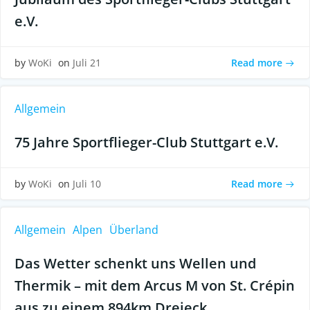
e.V.
Read more
by
WoKi
on
Juli 21
Allgemein
75 Jahre Sportflieger-Club Stuttgart e.V.
Read more
by
WoKi
on
Juli 10
Allgemein
Alpen
Überland
Das Wetter schenkt uns Wellen und
Thermik – mit dem Arcus M von St. Crépin
aus zu einem 894km Dreieck