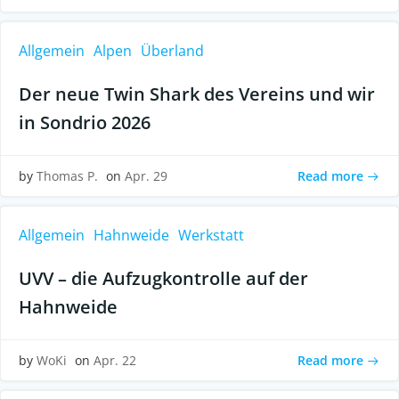
Allgemein
Alpen
Überland
Der neue Twin Shark des Vereins und wir
in Sondrio 2026
Read more
by
Thomas P.
on
Apr. 29
Allgemein
Hahnweide
Werkstatt
UVV – die Aufzugkontrolle auf der
Hahnweide
Read more
by
WoKi
on
Apr. 22