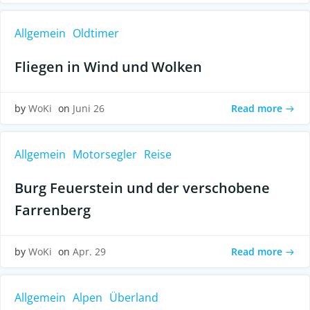
Allgemein
Oldtimer
Fliegen in Wind und Wolken
Read more
by
WoKi
on
Juni 26
Allgemein
Motorsegler
Reise
Burg Feuerstein und der verschobene
Farrenberg
Read more
by
WoKi
on
Apr. 29
Allgemein
Alpen
Überland