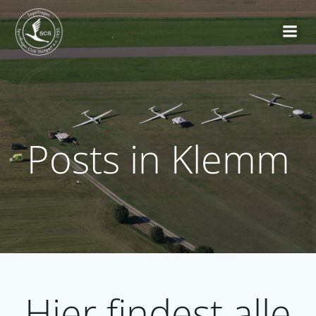
Zum
Inhalt
springen
Posts in Klemm
Hier findest alle