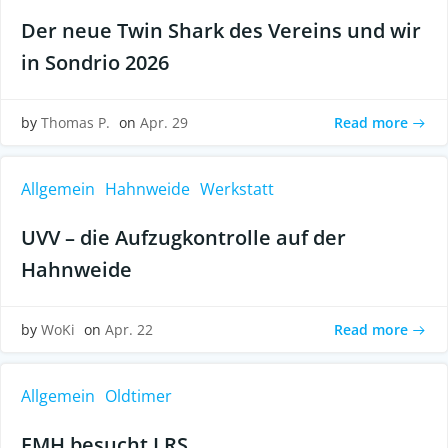
Der neue Twin Shark des Vereins und wir
in Sondrio 2026
Read more
by
Thomas P.
on
Apr. 29
Allgemein
Hahnweide
Werkstatt
UVV – die Aufzugkontrolle auf der
Hahnweide
Read more
by
WoKi
on
Apr. 22
Allgemein
Oldtimer
FMH besucht LRS