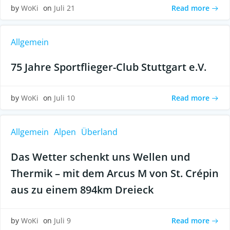
Read more
by
WoKi
on
Juli 21
Allgemein
75 Jahre Sportflieger-Club Stuttgart e.V.
Read more
by
WoKi
on
Juli 10
Allgemein
Alpen
Überland
Das Wetter schenkt uns Wellen und
Thermik – mit dem Arcus M von St. Crépin
aus zu einem 894km Dreieck
Read more
by
WoKi
on
Juli 9