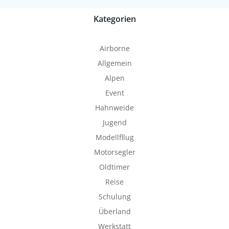
Kategorien
Airborne
Allgemein
Alpen
Event
Hahnweide
Jugend
Modellfllug
Motorsegler
Oldtimer
Reise
Schulung
Überland
Werkstatt