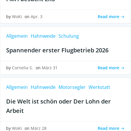
Read more
by
WoKi
on
Apr. 3
Allgemein
Hahnweide
Schulung
Spannender erster Flugbetrieb 2026
Read more
by
Cornelia S.
on
März 31
Allgemein
Hahnweide
Motorsegler
Werkstatt
Die Welt ist schön oder Der Lohn der
Arbeit
Read more
by
WoKi
on
März 28