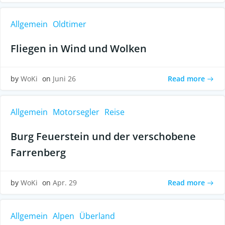
Allgemein
Oldtimer
Fliegen in Wind und Wolken
Read more
by
WoKi
on
Juni 26
Allgemein
Motorsegler
Reise
Burg Feuerstein und der verschobene
Farrenberg
Read more
by
WoKi
on
Apr. 29
Allgemein
Alpen
Überland