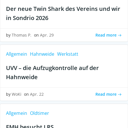
Der neue Twin Shark des Vereins und wir
in Sondrio 2026
Read more
by
Thomas P.
on
Apr. 29
Allgemein
Hahnweide
Werkstatt
UVV – die Aufzugkontrolle auf der
Hahnweide
Read more
by
WoKi
on
Apr. 22
Allgemein
Oldtimer
FMH besucht LRS