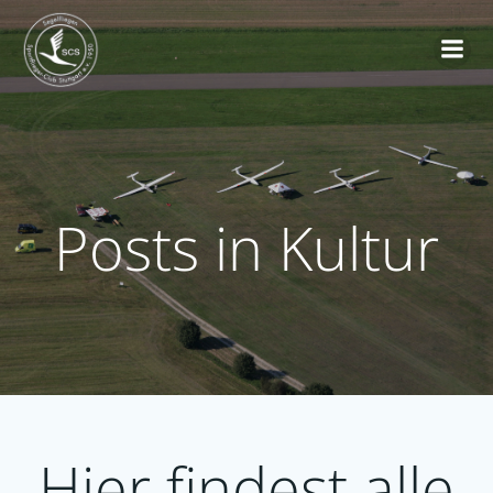
Zum
Inhalt
springen
Posts in Kultur
Hier findest alle