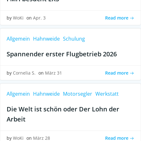
Read more
by
WoKi
on
Apr. 3
Allgemein
Hahnweide
Schulung
Spannender erster Flugbetrieb 2026
Read more
by
Cornelia S.
on
März 31
Allgemein
Hahnweide
Motorsegler
Werkstatt
Die Welt ist schön oder Der Lohn der
Arbeit
Read more
by
WoKi
on
März 28