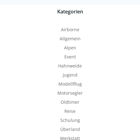
Kategorien
Airborne
Allgemein
Alpen
Event
Hahnweide
Jugend
Modellfllug
Motorsegler
Oldtimer
Reise
Schulung
Überland
Werkstatt