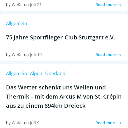
Read more
by
WoKi
on
Juli 21
Allgemein
75 Jahre Sportflieger-Club Stuttgart e.V.
Read more
by
WoKi
on
Juli 10
Allgemein
Alpen
Überland
Das Wetter schenkt uns Wellen und
Thermik – mit dem Arcus M von St. Crépin
aus zu einem 894km Dreieck
Read more
by
WoKi
on
Juli 9