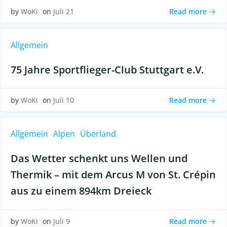
Read more
by
WoKi
on
Juli 21
Allgemein
75 Jahre Sportflieger-Club Stuttgart e.V.
Read more
by
WoKi
on
Juli 10
Allgemein
Alpen
Überland
Das Wetter schenkt uns Wellen und
Thermik – mit dem Arcus M von St. Crépin
aus zu einem 894km Dreieck
Read more
by
WoKi
on
Juli 9