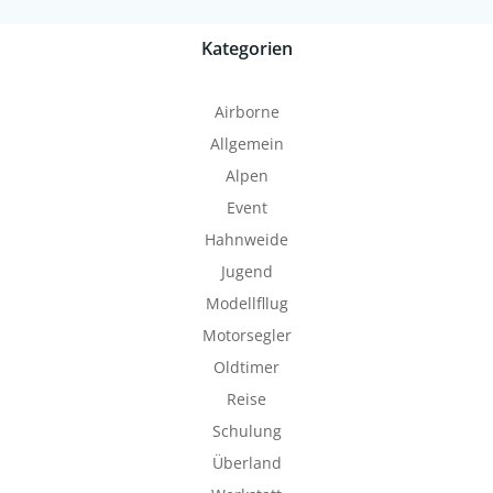
Kategorien
Airborne
Allgemein
Alpen
Event
Hahnweide
Jugend
Modellfllug
Motorsegler
Oldtimer
Reise
Schulung
Überland