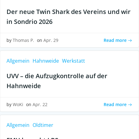
Der neue Twin Shark des Vereins und wir
in Sondrio 2026
Read more
by
Thomas P.
on
Apr. 29
Allgemein
Hahnweide
Werkstatt
UVV – die Aufzugkontrolle auf der
Hahnweide
Read more
by
WoKi
on
Apr. 22
Allgemein
Oldtimer