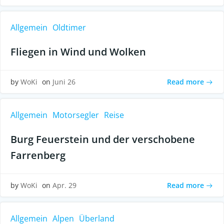
Allgemein
Oldtimer
Fliegen in Wind und Wolken
Read more
by
WoKi
on
Juni 26
Allgemein
Motorsegler
Reise
Burg Feuerstein und der verschobene
Farrenberg
Read more
by
WoKi
on
Apr. 29
Allgemein
Alpen
Überland