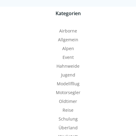
Kategorien
Airborne
Allgemein
Alpen
Event
Hahnweide
Jugend
Modellfllug
Motorsegler
Oldtimer
Reise
Schulung
Überland