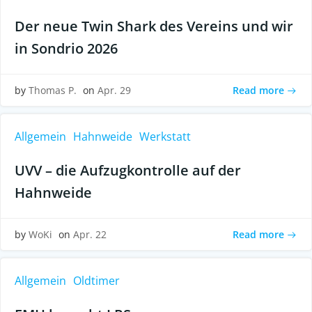
Der neue Twin Shark des Vereins und wir
in Sondrio 2026
Read more
by
Thomas P.
on
Apr. 29
Allgemein
Hahnweide
Werkstatt
UVV – die Aufzugkontrolle auf der
Hahnweide
Read more
by
WoKi
on
Apr. 22
Allgemein
Oldtimer