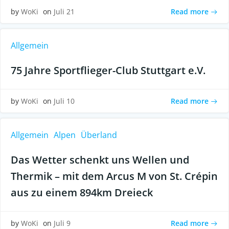
Read more
by
WoKi
on
Juli 21
Allgemein
75 Jahre Sportflieger-Club Stuttgart e.V.
Read more
by
WoKi
on
Juli 10
Allgemein
Alpen
Überland
Das Wetter schenkt uns Wellen und
Thermik – mit dem Arcus M von St. Crépin
aus zu einem 894km Dreieck
Read more
by
WoKi
on
Juli 9