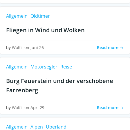
Allgemein
Oldtimer
Fliegen in Wind und Wolken
Read more
by
WoKi
on
Juni 26
Allgemein
Motorsegler
Reise
Burg Feuerstein und der verschobene
Farrenberg
Read more
by
WoKi
on
Apr. 29
Allgemein
Alpen
Überland