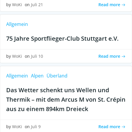
Read more
by
WoKi
on
Juli 21
Allgemein
75 Jahre Sportflieger-Club Stuttgart e.V.
Read more
by
WoKi
on
Juli 10
Allgemein
Alpen
Überland
Das Wetter schenkt uns Wellen und
Thermik – mit dem Arcus M von St. Crépin
aus zu einem 894km Dreieck
Read more
by
WoKi
on
Juli 9