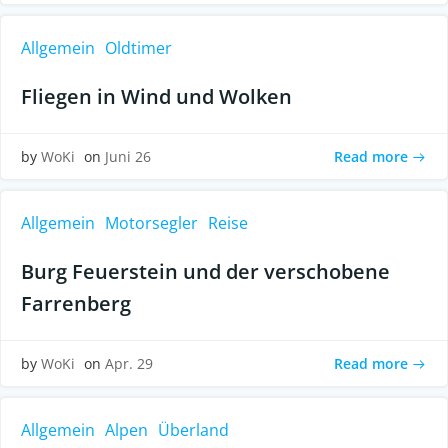
Allgemein
Oldtimer
Fliegen in Wind und Wolken
Read more
by
WoKi
on
Juni 26
Allgemein
Motorsegler
Reise
Burg Feuerstein und der verschobene
Farrenberg
Read more
by
WoKi
on
Apr. 29
Allgemein
Alpen
Überland