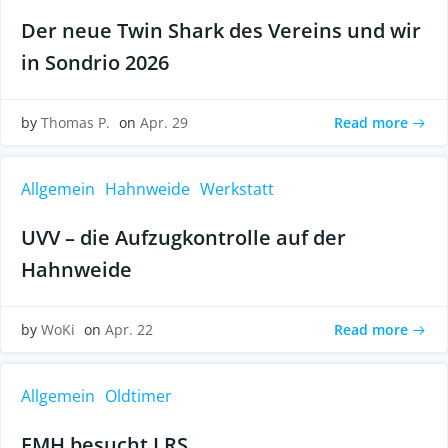
Der neue Twin Shark des Vereins und wir
in Sondrio 2026
Read more
by
Thomas P.
on
Apr. 29
Allgemein
Hahnweide
Werkstatt
UVV – die Aufzugkontrolle auf der
Hahnweide
Read more
by
WoKi
on
Apr. 22
Allgemein
Oldtimer
FMH besucht LRS