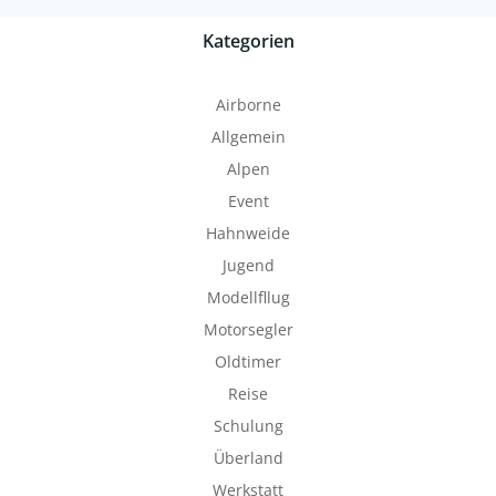
Kategorien
Airborne
Allgemein
Alpen
Event
Hahnweide
Jugend
Modellfllug
Motorsegler
Oldtimer
Reise
Schulung
Überland
Werkstatt