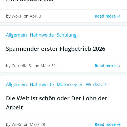
Read more
by
WoKi
on
Apr. 3
Allgemein
Hahnweide
Schulung
Spannender erster Flugbetrieb 2026
Read more
by
Cornelia S.
on
März 31
Allgemein
Hahnweide
Motorsegler
Werkstatt
Die Welt ist schön oder Der Lohn der
Arbeit
Read more
by
WoKi
on
März 28