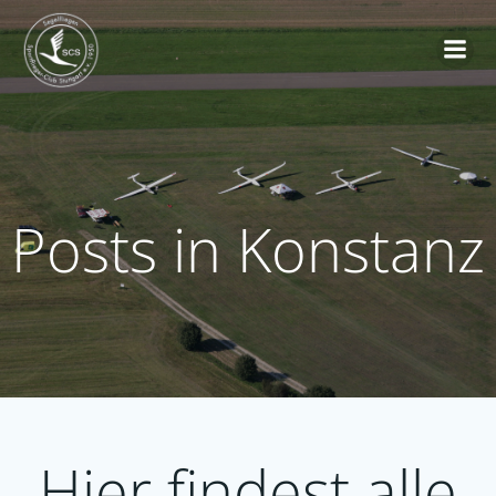
Zum
Inhalt
springen
Posts in Konstanz
Hier findest alle