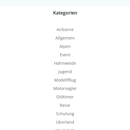
Kategorien
Airborne
Allgemein
Alpen
Event
Hahnweide
Jugend
Modellfllug
Motorsegler
Oldtimer
Reise
Schulung
Überland