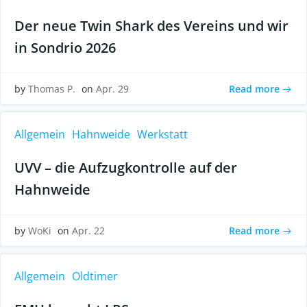
Der neue Twin Shark des Vereins und wir
in Sondrio 2026
Read more
by
Thomas P.
on
Apr. 29
Allgemein
Hahnweide
Werkstatt
UVV – die Aufzugkontrolle auf der
Hahnweide
Read more
by
WoKi
on
Apr. 22
Allgemein
Oldtimer