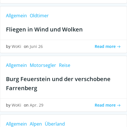
Allgemein
Oldtimer
Fliegen in Wind und Wolken
Read more
by
WoKi
on
Juni 26
Allgemein
Motorsegler
Reise
Burg Feuerstein und der verschobene
Farrenberg
Read more
by
WoKi
on
Apr. 29
Allgemein
Alpen
Überland