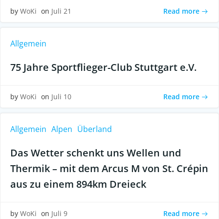
Read more
by
WoKi
on
Juli 21
Allgemein
75 Jahre Sportflieger-Club Stuttgart e.V.
Read more
by
WoKi
on
Juli 10
Allgemein
Alpen
Überland
Das Wetter schenkt uns Wellen und
Thermik – mit dem Arcus M von St. Crépin
aus zu einem 894km Dreieck
Read more
by
WoKi
on
Juli 9